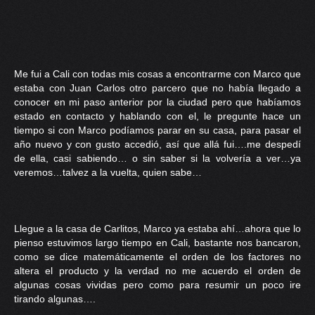
Me fui a Cali con todas mis cosas a encontrarme con Marco que
estaba con Juan Carlos otro parcero que no había llegado a
conocer en mi paso anterior por la ciudad pero que habíamos
estado en contacto y hablando con el, le pregunte hace un
tiempo si con Marco podíamos parar en su casa, para pasar el
año nuevo y con gusto accedió, así que allá fui….me despedí
de ella, casi sabiendo… o sin saber si la volvería a ver…ya
veremos…talvez a la vuelta, quien sabe…
Llegue a la casa de Carlitos, Marco ya estaba ahí…ahora que lo
pienso estuvimos largo tiempo en Cali, bastante nos bancaron,
como se dice matemáticamente el orden de los factores no
altera el producto y la verdad no me acuerdo el orden de
algunas cosas vividas pero como para resumir un poco ire
tirando algunas….