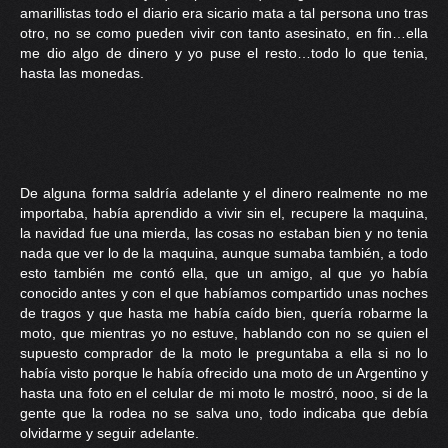
amarillistas todo el diario era sicario mata a tal persona uno tras
otro, no se como pueden vivir con tanto asesinato, en fin…ella
me dio algo de dinero y yo puse el resto…todo lo que tenia,
hasta las monedas.
De alguna forma saldría adelante y el dinero realmente no me
importaba, había aprendido a vivir sin el, recupere la maquina,
la navidad fue una mierda, las cosas no estaban bien y no tenia
nada que ver lo de la maquina, aunque sumaba también, a todo
esto también me contó ella, que un amigo, al que yo había
conocido antes y con el que habíamos compartido unas noches
de tragos y que hasta me había caído bien, quería robarme la
moto, que mientras yo no estuve, hablando con no se quien el
supuesto comprador de la moto le preguntaba a ella si no lo
había visto porque le había ofrecido una moto de un Argentino y
hasta una foto en el celular de mi moto le mostró, nooo, si de la
gente que la rodea no se salva uno, todo indicaba que debía
olvidarme y seguir adelante.