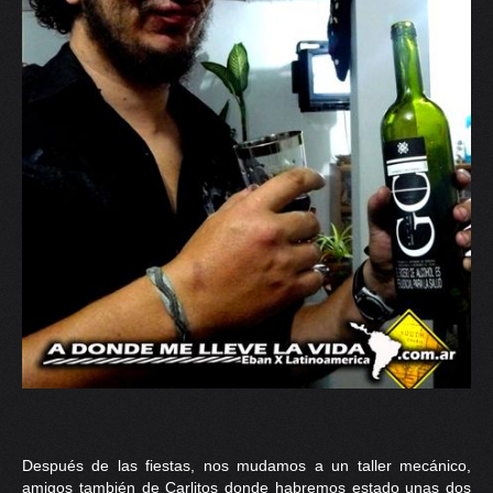
Después de las fiestas, nos mudamos a un taller mecánico,
amigos también de Carlitos donde habremos estado unas dos