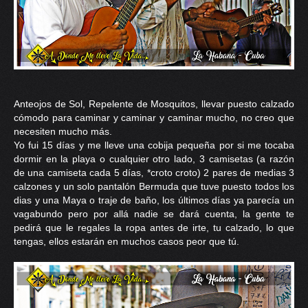
Anteojos de Sol, Repelente de Mosquitos, llevar puesto calzado
cómodo para caminar y caminar y caminar mucho, no creo que
necesiten mucho más.
Yo fui 15 días y me lleve una cobija pequeña por si me tocaba
dormir en la playa o cualquier otro lado, 3 camisetas (a razón
de una camiseta cada 5 días, *croto croto) 2 pares de medias 3
calzones y un solo pantalón Bermuda que tuve puesto todos los
dias y una Maya o traje de baño, los últimos días ya parecía un
vagabundo pero por allá nadie se dará cuenta, la gente te
pedirá que le regales la ropa antes de irte, tu calzado, lo que
tengas, ellos estarán en muchos casos peor que tú.