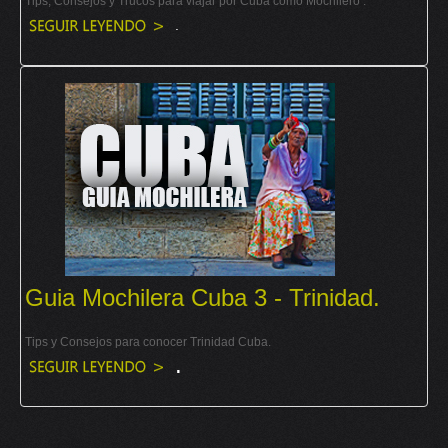
Tips, Consejos y Trucos para viajar por Cuba como Mochilero .
.
Guia Mochilera Cuba 3 - Trinidad.
Tips y Consejos para conocer Trinidad Cuba.
.