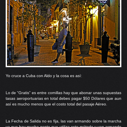
Yo cruce
a Cuba con Aldo
y la cosa es así:
Lo de “Gratis” es entre comillas hay que abonar unas supuestas
tasas aeroportuarias en total debes pagar $50 Dólares que aun
así es mucho menos que el costo total del pasaje Aéreo.
La Fecha de Salida no es fija, las van armando sobre la marcha
ya que hay mucha gente que utiliza este método y van armando