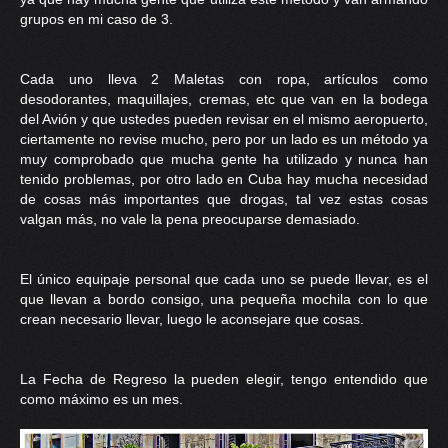
grupos en mi caso de 3.
Cada uno lleva 2 Maletas con ropa, artículos como
desodorantes, maquillajes, cremas, etc que van en la bodega
del Avión y que ustedes pueden revisar en el mismo aeropuerto,
ciertamente no revise mucho, pero por un lado es un método ya
muy comprobado que mucha gente ha utilizado y nunca han
tenido problemas, por otro lado en Cuba hay mucha necesidad
de cosas más importantes que drogas, tal vez estas cosas
valgan más, no vale la pena preocuparse demasiado.
El único equipaje personal que cada uno se puede llevar, es el
que llevan a bordo consigo, una pequeña mochila con lo que
crean necesario llevar, luego le aconsejare que cosas.
La Fecha de Regreso la pueden elegir, tengo entendido que
como máximo es un mes.