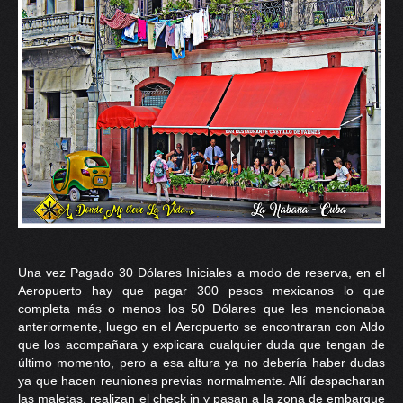
Una vez Pagado 30 Dólares Iniciales a modo de reserva, en el
Aeropuerto hay que pagar 300 pesos mexicanos lo que
completa más o menos los 50 Dólares que les mencionaba
anteriormente, luego en el Aeropuerto se encontraran con Aldo
que los acompañara y explicara cualquier duda que tengan de
último momento, pero a esa altura ya no debería haber dudas
ya que hacen reuniones previas normalmente. Allí despacharan
las maletas, realizan el check in y pasan a la zona de embarque