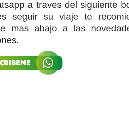
tsapp a traves del siguiente b
es seguir su viaje te recomi
irte mas abajo a las novedad
ones.