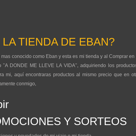
n
LA TIENDA DE EBAN?
o mas conocido como Eban y esta es mi tienda y al Comprar e
ndo "A DONDE ME LLEVE LA VIDA", adquiriendo los producto
 mi, aquí encontraras productos al mismo precio que en otro
ctamente conmigo,
ir
OMOCIONES Y SORTEOS
ciones y novedades de mi viaje o mi tienda