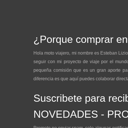
¿Porque comprar e
Hola moto viajero, mi nombre es Esteban Lizi
seguir con mi proyecto de viaje por el mu
pequeña comisión que es un gran aporte para
diferencia es que aquí puedes colaborar dire
Suscribete para recib
NOVEDADES - PR
Prometo no enviar spam, solo algunas notifica