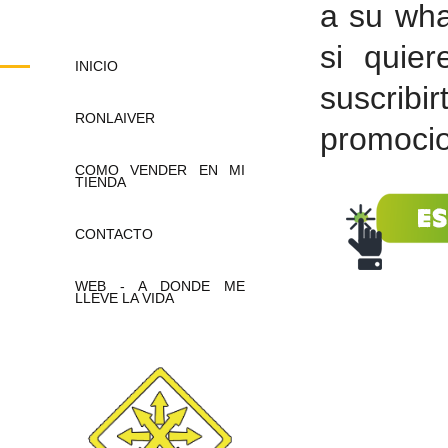
a su wha
si quier
INICIO
suscrib
RONLAIVER
promoci
COMO VENDER EN MI
TIENDA
CONTACTO
WEB - A DONDE ME
LLEVE LA VIDA